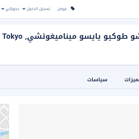
عروض
تسجيل الدخول
حجوزاتي
تشو طوكيو يايسو ميناميغوتشي
, Tokyo
ميزات
سياسات