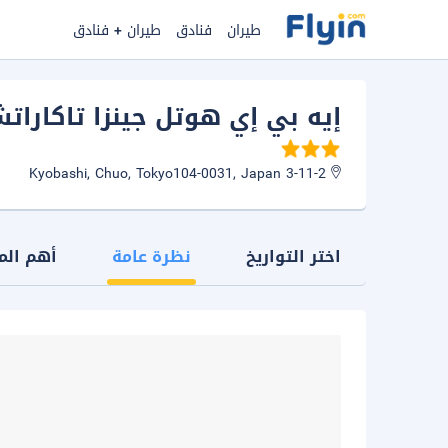
طيران
فنادق
طيران + فنادق
إيه بي إي هوتل جينزا تاكارا
3-11-2 Kyobashi, Chuo, Tokyo104-0031, Japan
اختر التواريخ
نظرة عامة
أهم الم