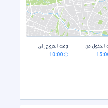
الدخول من
وقت الخروج إلى
10:00
15:0