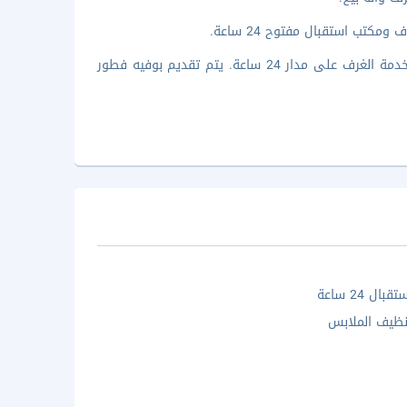
كتب استقبال مفتوح 24 ساعة.
استمتع بوجبة في مطعم منشأة فندقية، أو أقم هنا للاسترخاء والاستفادة من خدمة الغرف على مدار 24 ساعة. يتم تقديم بوفيه فطور
ال 24 ساعة
ظيف الملابس