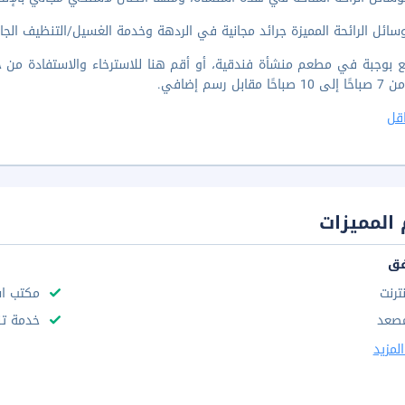
ائل الرائحة المميزة جرائد مجانية في الردهة وخدمة الغسيل/التنظيف الجاف وم
ًا مقابل رسم إضافي.
قل
المميزات
فق
نترنت
مكتب استقب
صعد
خدمة تن
لمزيد