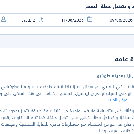
د و تعديل خطة السفر
 عامة
نزا بمدينة طوكيو
...
عرض المزيد
اشعر وكأنك في بيتك بالإقامة في واحدة من 08
نت سلكيًا ولاسلكيًا مجانًا لتبقى على اتصال دائمًا، كما تتاح لك قنوات رقم
دش مع أحواض استحمام مع مستلزمات فاخرة للعناية الشخصية ومجففات شعر
نظيف الغرف يوميًا.