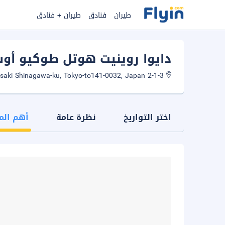
طيران
فنادق
طيران + فنادق
دايوا روينيت هوتل طوكيو أو
2-1-3 Osaki Shinagawa-ku, Tokyo-to141-0032, Japan
اختر التواريخ
نظرة عامة
أهم الم