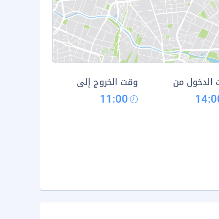
الدخول من
وقت الخروج إلى
11:00
14:0