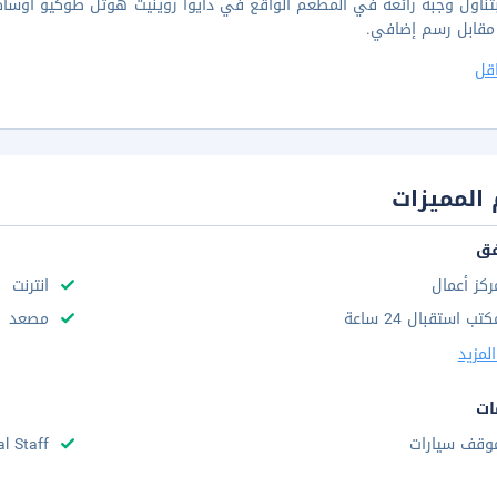
 مقابل رسم إضافي.
قل
المميزات
فق
ركز أعمال
انترنت
تب استقبال 24 ساعة
مصعد
لمزيد
ات
وقف سيارات
al Staff