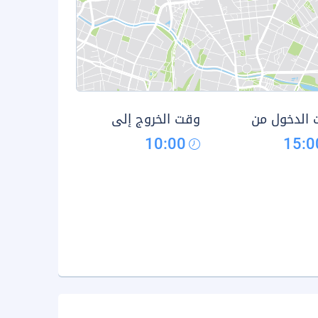
الدخول من
وقت الخروج إلى
10:00
15:0