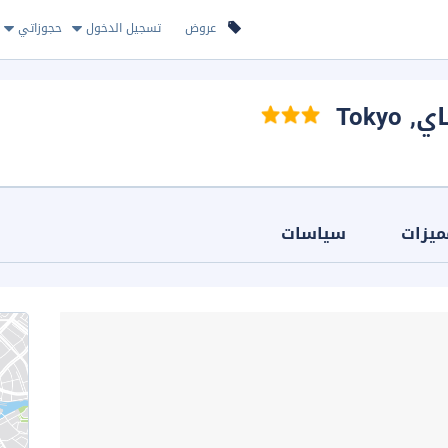
عروض
تسجيل الدخول
حجوزاتي
اي
, Tokyo
ميزات
سياسات