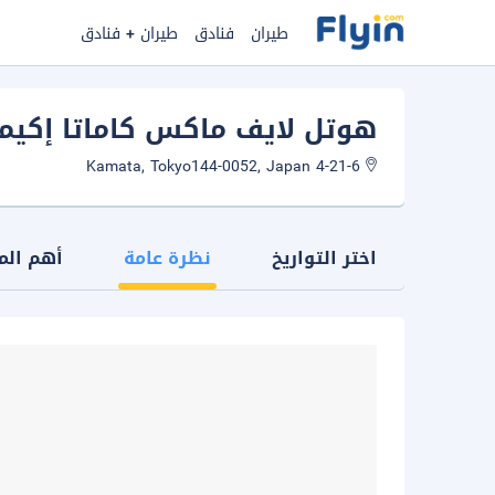
طيران
فنادق
طيران + فنادق
هوتل لايف ماكس كاماتا إكيم
4-21-6 Kamata, Tokyo144-0052, Japan
اختر التواريخ
نظرة عامة
أهم الم