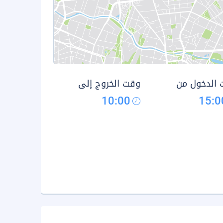
الدخول من
وقت الخروج إلى
10:00
15:0