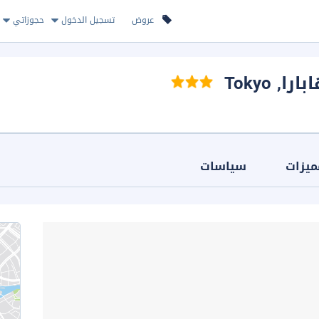
عروض
تسجيل الدخول
حجوزاتي
بارا
, Tokyo
ميزات
سياسات