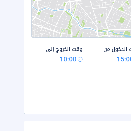
الدخول من
وقت الخروج إلى
10:00
15:0