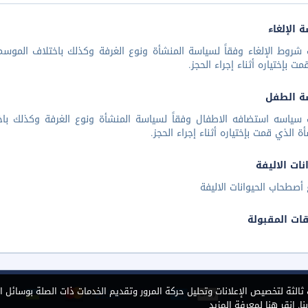
 الإلغاء
شروط الإلغاء وفقاً لسياسة المنشأة ونوع الغرفة وكذلك باختلاف الموسم 
مت بإختياره أثناء إجراء الحجز.
ة الطفل
 سياسه استضافه الاطفال وفقاً لسياسة المنشأة ونوع الغرفة وكذلك باخ
أة الذي قمت بإختياره أثناء إجراء الحجز.
نات الاليفة
أصطحاب الحيوانات الاليفة
قات المقبولة
الثة لتخصيص الإعلانات وتحليل حركة المرور وتقديم الخدمات ذات الصلة بوسائل ا
ا.
انقر هنا لمعرفة المزيد