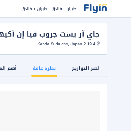
طيران
فنادق
طيران + فنادق
جاي آر يست جروب فيا إن أكيها
2-19-4 Kanda Suda-cho, Japan
اختر التواريخ
نظرة عامة
أهم الم