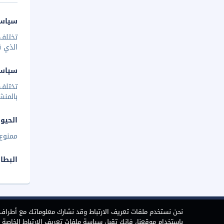
سياسة
تختلف 
الذي ق
سياس
تختلف
بالمنش
الحيوا
ممنوع 
البطا
نحن نستخدم ملفات تعريف الارتباط وقد نشارك معلوماتك مع أطراف ث
باستخدام موقعنا، فإنك تقبل سياسة ملفات تعريف الارتباط الخاصة بن