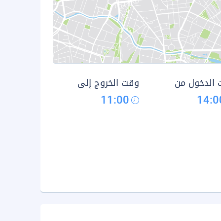
الدخول من
وقت الخروج إلى
11:00
14:0