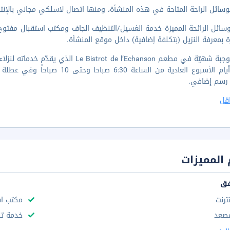
وسائل الراحة المتاحة في هذه المنشأة، ومنها اتصال لاسلكي مجاني بالإنتر
ة بمعرفة النزيل (بتكلفة إضافية) داخل موقع المنشأة.
تلذّذ بوجبة شهيّة في مطعم e l’Echanson
 رسم إضافي.
قل
المميزات
فق
نترنت
مكتب استقب
صعد
خدمة تن