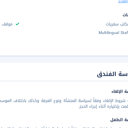
لمزيد
ات
كتب سفريات
موقف س
Multilingual Staf
سة الفندق
 الإلغاء
شروط الإلغاء وفقاً لسياسة المنشأة ونوع الغرفة وكذلك باختلاف الموسم 
مت بإختياره أثناء إجراء الحجز.
ة الطفل