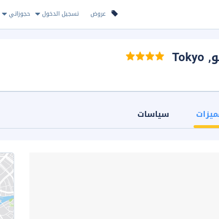
عروض
تسجيل الدخول
حجوزاتي
و
, Tokyo
ميزات
سياسات