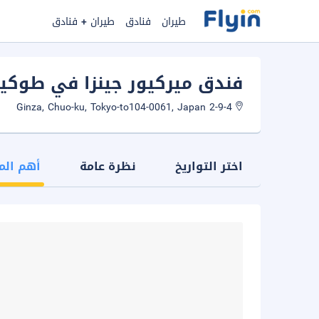
طيران
فنادق
طيران + فنادق
فندق ميركيور جينزا في طوكي
2-9-4 Ginza, Chuo-ku, Tokyo-to104-0061, Japan
اختر التواريخ
نظرة عامة
أهم الم