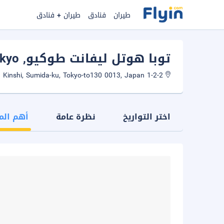
طيران
فنادق
طيران + فنادق
توبا هوتل ليفانت طوكيو
, Tokyo
1-2-2 Kinshi, Sumida-ku, Tokyo-to130 0013, Japan
اختر التواريخ
نظرة عامة
أهم الم