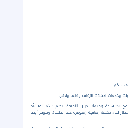
رنت وخدمات لحفلات الزفاف وقاعة ولائم.
تضم وسائل الرائحة المميزة خدمة الغسيل/التنظيف الجاف ومكتب استقبال مفتوح 24 ساعة وخدمة تخزين الأمتعة. تضم هذه المنشأة
 المطار لقاء تكلفة إضافية (متوفرة عند الطلب)، وتتوفر أيضا