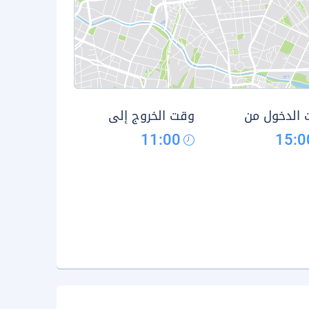
الدخول من
وقت الخروج إلى
11:00
15:0