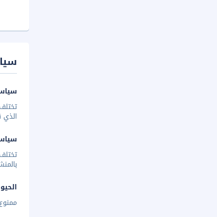
سيا
سياسة
تختلف 
الذي ق
سياس
تختلف
بالمنش
الحيوا
ممنوع 