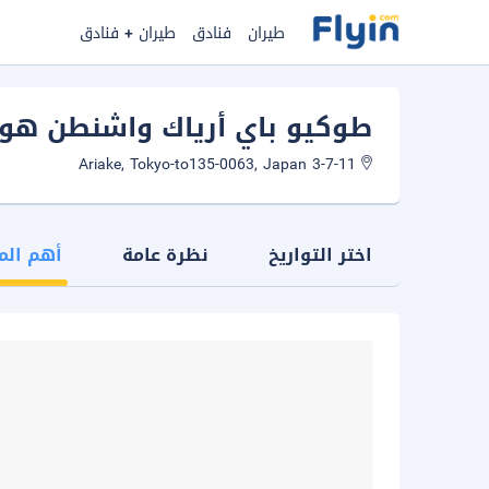
طيران
فنادق
طيران + فنادق
طوكيو باي أرياك واشنطن هو
3-7-11 Ariake, Tokyo-to135-0063, Japan
اختر التواريخ
نظرة عامة
أهم الم