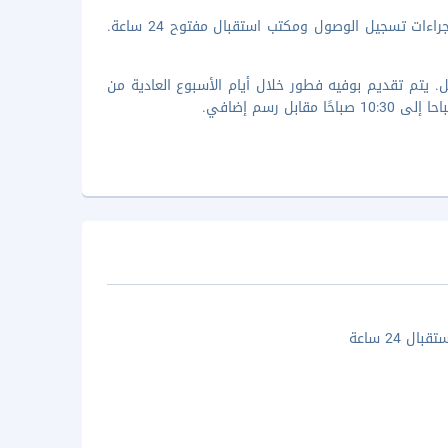
تضم وسائل الرائحة المميزة اتصال سلكي بشبكة الإنترنت مجانا وخدمة سريعة لإجراءات تسجيل الوصول ومكتب استقبال مفتوح 24 ساعة.
 يتم تقديم بوفيه فطور خلال أيام الأسبوع العادية من
ال 24 ساعة