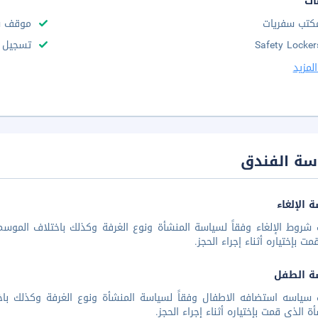
ات
كتب سفريات
موقف س
Safety Locker
تسجيل س
لمزيد
سة الفندق
 الإلغاء
شروط الإلغاء وفقاً لسياسة المنشأة ونوع الغرفة وكذلك باختلاف الموسم 
مت بإختياره أثناء إجراء الحجز.
ة الطفل
 سياسه استضافه الاطفال وفقاً لسياسة المنشأة ونوع الغرفة وكذلك باخ
أة الذي قمت بإختياره أثناء إجراء الحجز.