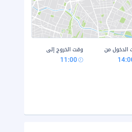
الدخول من
وقت الخروج إلى
11:00
14:0