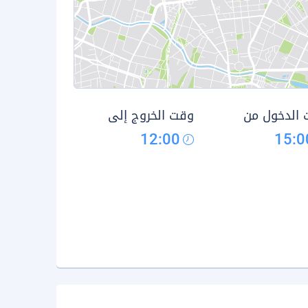
الدخول من
وقت الخروج إلى
12:00
15:0