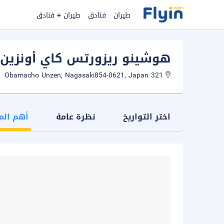
طيران
فنادق
طيران + فنادق
هوشينو ريزورتس كاي أونزين
321 Obamacho Unzen, Nagasaki854-0621, Japan
اختر التواريخ
نظرة عامة
أهم الم