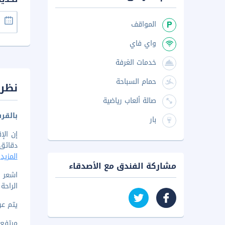
المواقف
واي فاي
خدمات الغرفة
حمام السباحة
نظرة
صالة ألعاب رياضية
بالقر
بار
دقائق من
المزيد
مشاركة الفندق مع الأصدقاء
الراحة
يتم عرض 
مرتفع أ