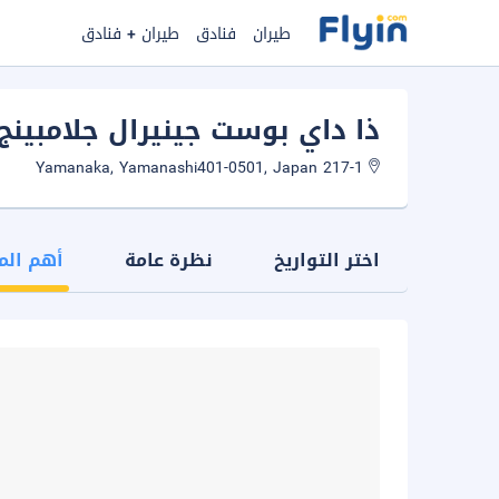
طيران
فنادق
طيران + فنادق
ذا داي بوست جينيرال جلامبينج
217-1 Yamanaka, Yamanashi401-0501, Japan
اختر التواريخ
نظرة عامة
أهم الم