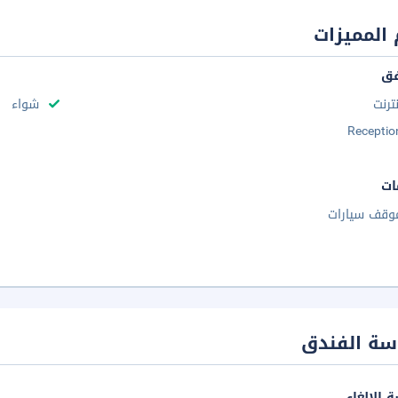
المميزات
فق
نترنت
شواء
Receptio
ات
وقف سيارات
سة الفندق
 الإلغاء