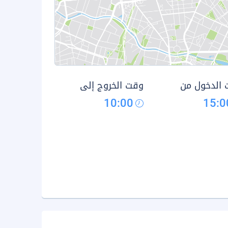
الدخول من
وقت الخروج إلى
10:00
15:0