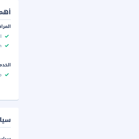
أهم 
المرا
ا
n
الخدم
م
سيا
سياسة