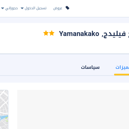
عروض
تسجيل الدخول
حجوزاتي
 فيليدج
, Yamanakako
ميزات
سياسات