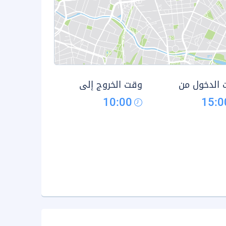
الدخول من
وقت الخروج إلى
10:00
15:0