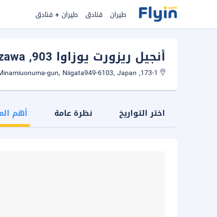
طيران
فنادق
طيران + فنادق
أنجيل ريزورت يوزاوا 903
, Yuzawa
173-1, Tsuchidaru, Minamiuonuma-gun, Niigata949-6103, Japan
اختر التواريخ
نظرة عامة
أهم الم