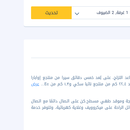
تحديث
التزلج، على بُعد خمس دقائق سيرا من منتجع إوابارا
Ec
...
عرض
اجة وموقد طهي مسطح.كن على اتصال دائمًا مع اتصال
ل الراحة على ميكروويف وغلاية كهربائية، وتتوفر خدمة