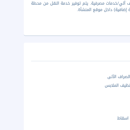
اف آلي/خدمات مصرفية. يتم توفير خدمة النقل من محطة
ة إضافية) داخل موقع المنشأة.
الصراف الآلى
ظيف الملابس
 اسقاط