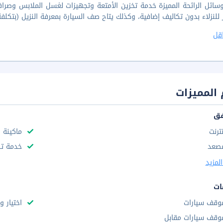
سائل الرائحة المميزة خدمة تخزين الأمتعة وتجهيزات لغسل الملابس وصر
 للنزلاء بدون تكاليف إضافية، وكذلك يتاح صف السيارة بمعرفة النزيل (بتكلف
قل
المميزات
فق
نترنت
ماكينة 
صعد
خدمة تن
لمزيد
ات
وقف سيارات
اختيار و
وقف سيارات مقابل