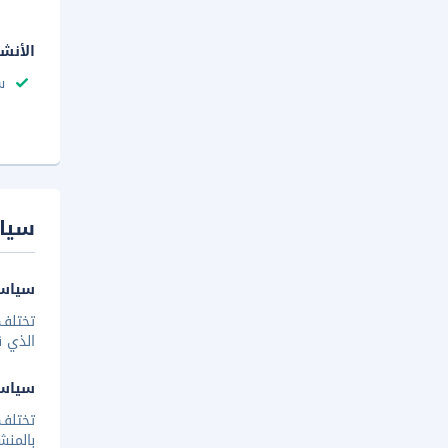
الأنش
س
سيا
سياسة
تختلف 
الذي ق
سياس
تختلف
بالمنش