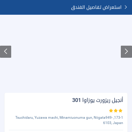
استعراض تفاصيل الفندق
أنجيل ريزورت يوزاوا 301
173-1, Tsuchidaru, Yuzawa machi, Minamiuonuma gun, Niigata949-
6103, Japan