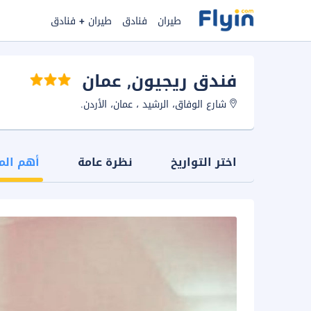
طيران
فنادق
طيران + فنادق
فندق ريجيون
, عمان
شارع الوفاق، الرشيد ، عمان، الأردن.
اختر التواريخ
نظرة عامة
أهم الم