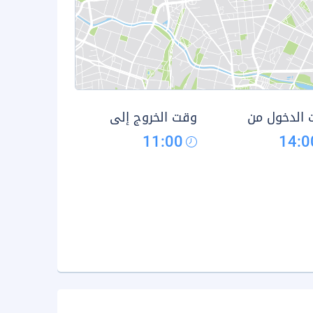
الدخول من
وقت الخروج إلى
11:00
14:0