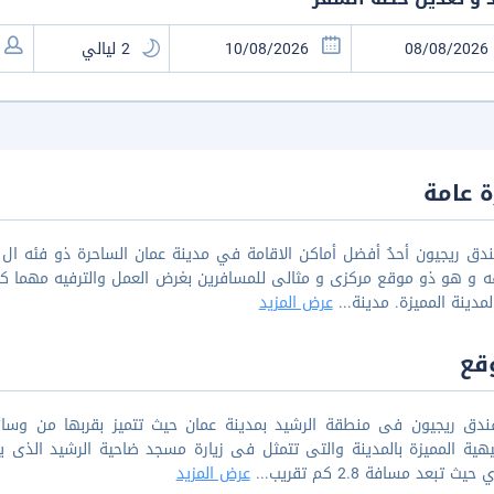
 عامة
 و هو ذو موقع مركزى و مثالى للمسافرين بغرض العمل والترفيه مهما كا
مدينة المميزة. مدينة
...
عرض المزيد
قع
دق ريجيون فى منطقة الرشيد بمدينة عمان حيث تتميز بقربها من وسائل ا
ث تبعد مسافة 2.8 كم تقريب
...
عرض المزيد