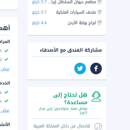
مطعم ديوان السلطان إبراهيم
3.7 كيلو
متحف السيارات الملكية
3.7 كيلو
أبراج بوابة الأردن
4.4 كيلو
أهم 
المرا
مشاركة الفندق مع الأصدقاء
ا
ت
عرض ا
الخدم
خ
هل تحتاج إلى
م
مساعدة؟
تواصل معنا، متواجدون على مدار
عرض ا
24/7
الأنش
للاتصال من داخل المملكة العربية