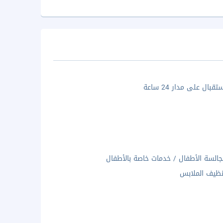
بال على مدار 24 ساعة
السة الأطفال / خدمات خاصة بالأطفال
ظيف الملابس