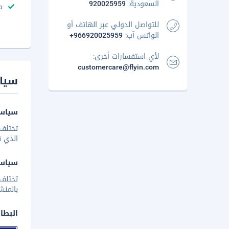
السعودية:
920025959
م
للتواصل الدولي عبر الهاتف أو
الواتس آب:
+966920025959
لأي استفسارات أخرى:
customercare@flyin.com
سيا
سياسة
تختلف 
الذي ق
سياس
تختلف
بالمنش
البطا