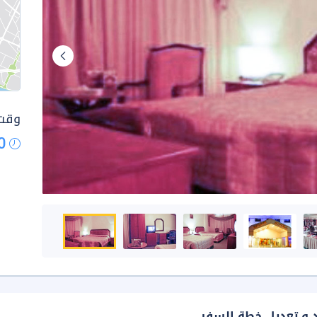
وقت 
0
د و تعديل خطة السفر