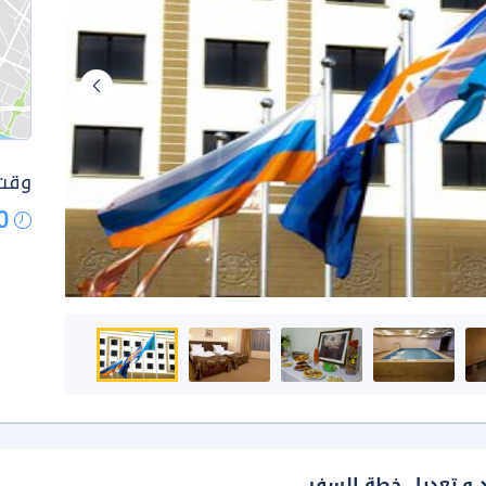
وقت 
0
د و تعديل خطة السفر