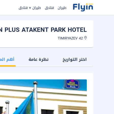
طيران
فنادق
طيران + فنادق
N PLUS ATAKENT PARK HOTEL
42 TIMIRYAZEV
اختر التواريخ
نظرة عامة
أهم الم