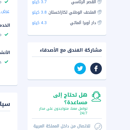
القصر الرئاسي
3.7 كيلو
م
عرض ا
المتحف الوطني لكازاخستان
3.8 كيلو
دار أوبرا ألماتي
4.3 كيلو
الخدم
م
مشاركة الفندق مع الأصدقاء
الأنش
ح
هل تحتاج إلى
مساعدة؟
سيا
تواصل معنا، متواجدون على مدار
24/7
للاتصال من داخل المملكة العربية