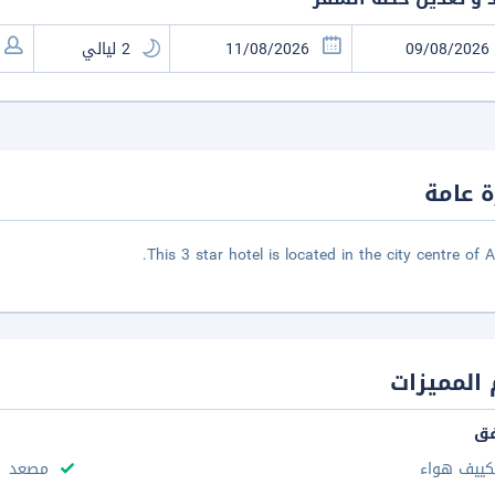
 عامة
This 3 star hotel is located in the city centre of A
المميزات
فق
كييف هواء
مصعد