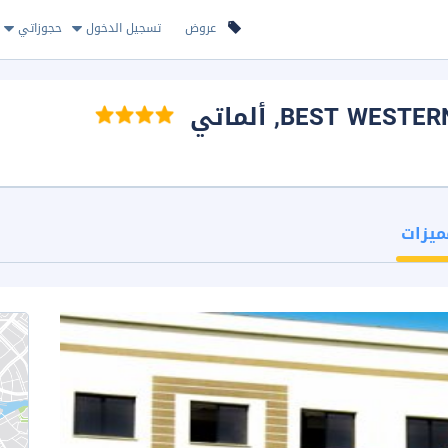
عروض
تسجيل الدخول
حجوزاتي
BEST WESTER
, ألماتي
ميزات