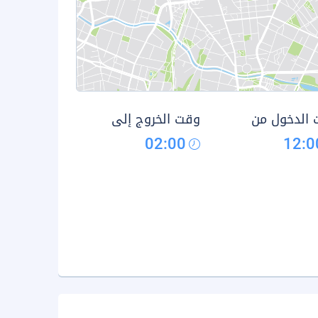
الدخول من
وقت الخروج إلى
02:00
12:0