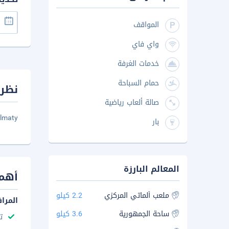
المواقف
واي فاي
خدمات الغرفة
حمام السباحة
نظرة
صالة ألعاب رياضية
lmaty.
بار
المعالم البارزة
أهم 
ملعب ألماتي المركزي
2.2 كيلو
المرا
ساحة الجمهورية
3.6 كيلو
ت