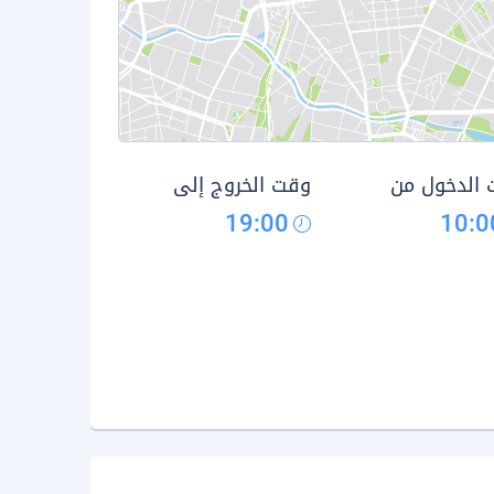
الدخول من
وقت الخروج إلى
19:00
10:0