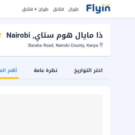
طيران
فنادق
طيران + فنادق
ذا مايال هوم ستاي
, Nairobi
Baraka Road, Nairobi County, Kenya
اختر التواريخ
نظرة عامة
أهم الم