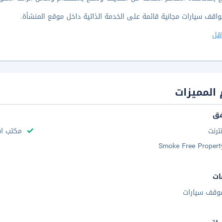
واقف سيارات مجانية قائمة على الخدمة الذاتية داخل موقع المنشأة.
قل
المميزات
فق
نترنت
مكتب استقب
Smoke Free Propert
ات
وقف سيارات