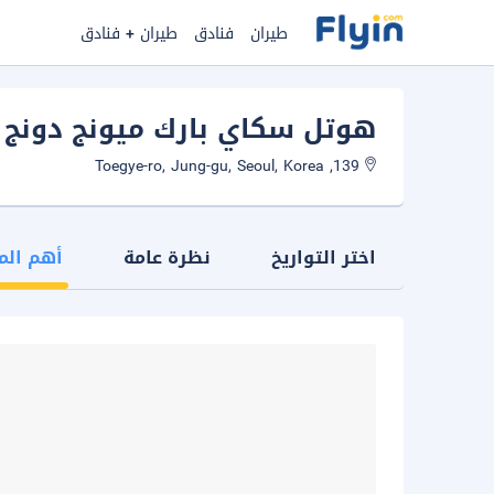
طيران
فنادق
طيران + فنادق
هوتل سكاي بارك ميونج دونج 3
139, Toegye-ro, Jung-gu, Seoul, Korea
اختر التواريخ
نظرة عامة
أهم الم