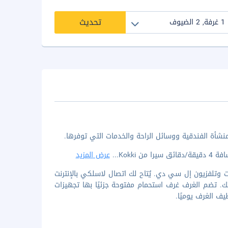
تحديث
منشأة الفندقية ووسائل الراحة والخدمات التي توفرها.
...
عرض المزيد
غرفة ضيافة تتميز بوجود ثلاجات وتلفزيون إل سي دي. يُتاح لك اتصال لاسلكي بالإنترنت
تك. تضم الغرف غرف استحمام مفتوحة جزئيًا بها تجهيزات
ف الغرف يوميًا.