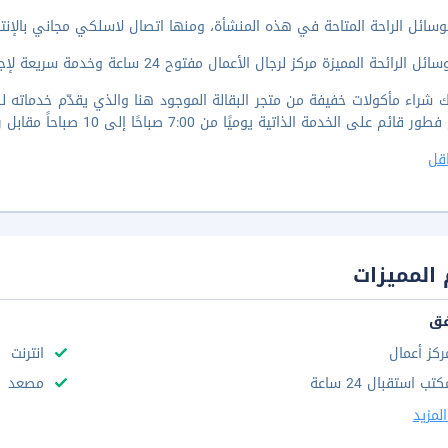
وسائل الراحة المتاحة في هذه المنشأة، ومنها اتصال لاسلكي مجاني بالإنتر
ائحة المميزة مركز لرجال الأعمال مفتوح 24 ساعة وخدمة سريعة لإجراءات تسجيل الوصول ومكتب استقبال مفتوح 24 ساعة.
قائم على الخدمة الذاتية يوميًا من 7:00 صباحًا إلى 10 صباحاً مقابل رسم إضافي.
قل
المميزات
فق
ركز أعمال
انترنت
تب استقبال 24 ساعة
مصعد
لمزيد