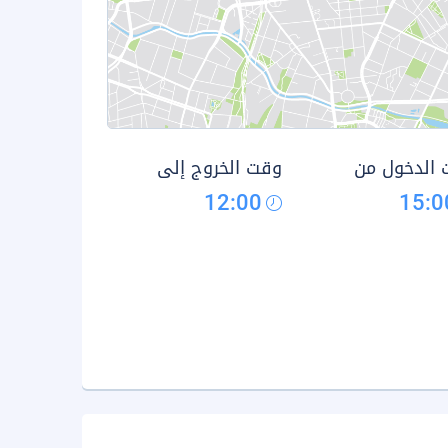
الدخول من
وقت الخروج إلى
12:00
15:0