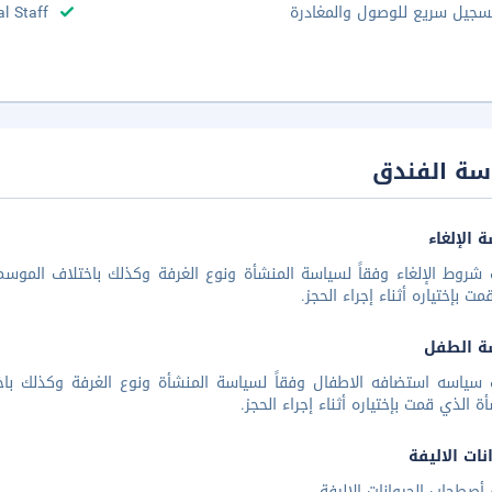
سجيل سريع للوصول والمغادرة
al Staff
سة الفندق
 الإلغاء
شروط الإلغاء وفقاً لسياسة المنشأة ونوع الغرفة وكذلك باختلاف الموسم 
مت بإختياره أثناء إجراء الحجز.
ة الطفل
 سياسه استضافه الاطفال وفقاً لسياسة المنشأة ونوع الغرفة وكذلك باخ
أة الذي قمت بإختياره أثناء إجراء الحجز.
نات الاليفة
أصطحاب الحيوانات الاليفة