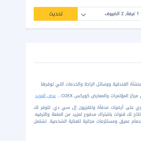
تحديث
منشأة الفندقية ووسائل الراحة والخدمات التي توفرها.
...
عرض المزيد
واحدة من 50 غرفة ضيافة مكيفة تحتوي على أرضيات مدفأة وتلفزيون إل سي دي. تتوفر لك
ا تتاح لك قنوات باشتراك مدفوع لمزيد من المتعة والترفيه.
ام عميق ومستلزمات مجانية للعناية الشخصية. تشتمل