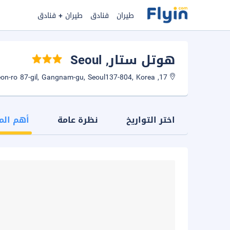
طيران
فنادق
طيران + فنادق
هوتل ستار
, Seoul
17, Nonhyeon-ro 87-gil, Gangnam-gu, Seoul137-804, Korea
اختر التواريخ
نظرة عامة
أهم الم