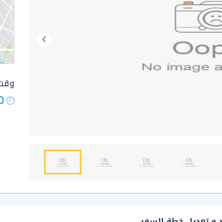
وقت 
0
د و تعديل خطة السفر