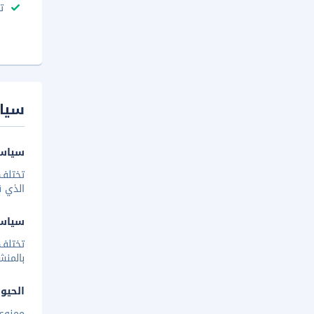
ت
سيا
سياسة
تختلف 
الذي ق
سياس
تختلف
بالمنش
الحيوا
ممنوع 