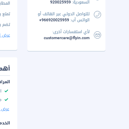
السعودية:
920025959
المطار ال
للتواصل الدولي عبر الهاتف أو
تمتع ب
الواتس آب:
+966920025959
تضم وس
لأي استفسارات أخرى:
عرض ا
customercare@flyin.com
أهم 
المرا
ا
م
عرض ا
الخدم