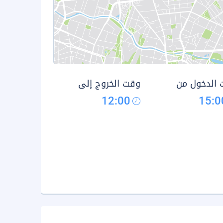
الدخول من
وقت الخروج إلى
12:00
15:0