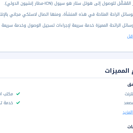
مُفَضَّل للوصول إلى هوتل ستار هو سيول (ICN-مطار إنشيون الدولي).
وسائل الراحة المتاحة في هذه المنشأة، ومنها اتصال لاسلكي مجاني بالإنتر
ائل الرائحة المميزة خدمة سريعة لإجراءات تسجيل الوصول وخدمة سريعة لإنهاء 
قل
المميزات
فق
نترنت
مكتب استقب
صعد
خدمة تخ
لمزيد
ات