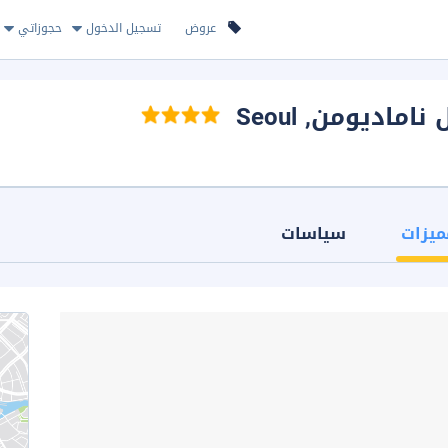
عروض
تسجيل الدخول
حجوزاتي
 ناماديومن
, Seoul
ميزات
سياسات