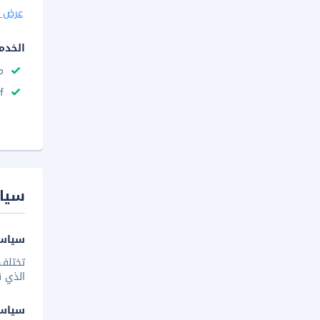
عرض ا
الخدم
م
f
سيا
سياسة
تختلف 
الذي ق
سياس