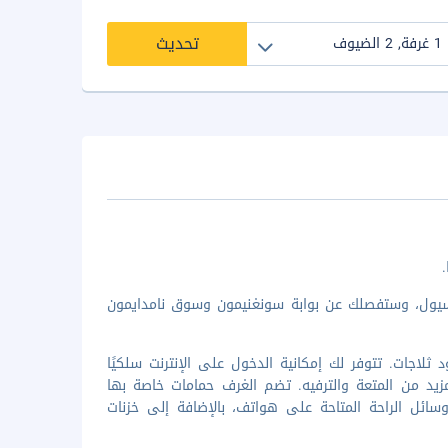
تحديث
.
ول، وستفصلك عن بوابة سونغنيمون وسوق نامدايمون
دة من 331 غرفة مكيفة تتميز بوجود ثلاجات. تتوفر لك إمكانية الدخول على الإنترنت سلكيًا
لمزيد من المتعة والترفيه. تضم الغرف حمامات خاصة بها
ئل الراحة المتاحة على هواتف، بالإضافة إلى خزنات