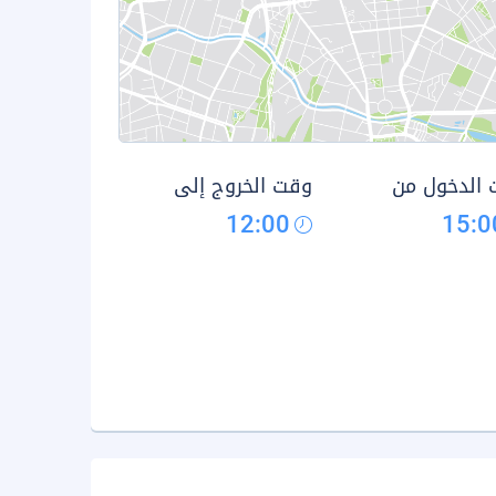
الدخول من
وقت الخروج إلى
12:00
15:0