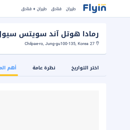
طيران
فنادق
طيران + فنادق
رمادا هوتل آند سويتس سيول
27 Chilpae-ro, Jung-gu100-135, Korea
اختر التواريخ
نظرة عامة
أهم الم