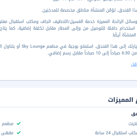
ا الفندق، تؤمّن المنشأة مناطق مخصصة للمدخنين.
ء استخدام حافلة للتوصيل من وإلى المطار مقابل تكلفة إضافية، كما يتاح
لمنشأة أيضًا.
لدى زيارتك إلى هذا الف
حاً مقابل رسم إضافي.
قل
المميزات
فق
نترنت
مطعم
تب استقبال 24 ساعة
مقهى