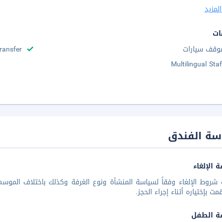
لمزيد
ات
وقف سيارات
Transfer
Multilingual Staf
سة الفندق
 الإلغاء
شروط الإلغاء وفقاً لسياسة المنشأة ونوع الغرفة وكذلك باختلاف الموسم 
مت بإختياره أثناء إجراء الحجز.
ة الطفل