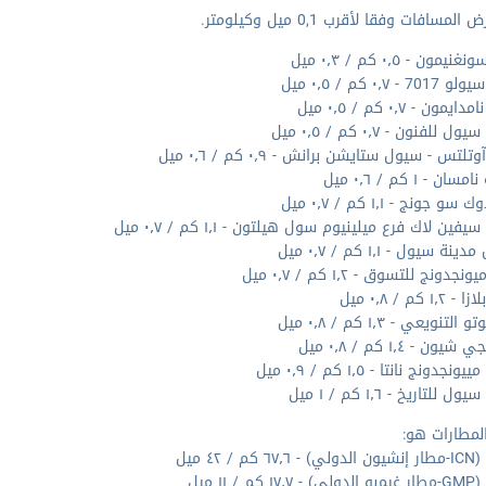
لمسافات وفقا لأقرب 0,1 ميل وكيلومتر.
يمون - ٠٫٥ كم / ٠٫٣ ميل
 - ٠٫٧ كم / ٠٫٥ ميل
ون - ٠٫٧ كم / ٠٫٥ ميل
للفنون - ٠٫٧ كم / ٠٫٥ ميل
تلتس - سيول ستايشن برانش - ٠٫٩ كم / ٠٫٦ ميل
ن - ١ كم / ٠٫٦ ميل
 جونج - ١٫١ كم / ٠٫٧ ميل
يفين لاك فرع ميلينيوم سول هيلتون - ١٫١ كم / ٠٫٧ ميل
ة سيول - ١٫١ كم / ٠٫٧ ميل
جدونج للتسوق - ١٫٢ كم / ٠٫٧ ميل
١ كم / ٠٫٨ ميل
التنويعي - ١٫٣ كم / ٠٫٨ ميل
ون - ١٫٤ كم / ٠٫٨ ميل
جدونج نانتا - ١٫٥ كم / ٠٫٩ ميل
 للتاريخ - ١٫٦ كم / ١ ميل
لمطارات هو:
كم / ٤٢ ميل
م / ١١ ميل