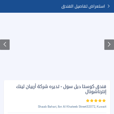
استعراض تفاصيل الفندق
فندق كوستا ديل سول - تديره شركة أربيان لينك
إنترناشونال
Shaab Bahari, Ibn Al Khateeb Street32072, Kuwait