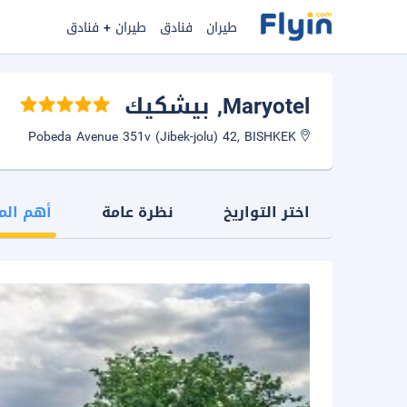
طيران
فنادق
طيران + فنادق
Maryotel
, بيشكيك
Pobeda Avenue 351v (Jibek-jolu) 42, BISHKEK
اختر التواريخ
نظرة عامة
أهم الم