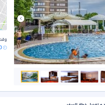
وقت 
0
د و تعديل خطة السفر