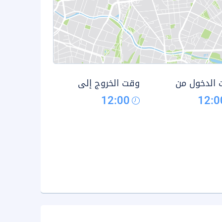
الدخول من
وقت الخروج إلى
12:00
12:0