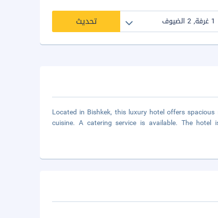
تحديث
Located in Bishkek, this luxury hotel offers spacio
cuisine. A catering service is available. The hote