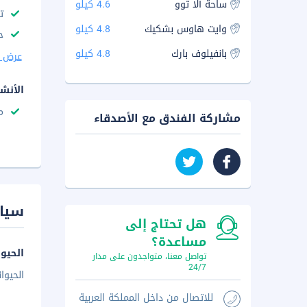
ساحة ألا توو
4.6 كيلو
ت
وايت هاوس بشكيك
4.8 كيلو
ح
بانفيلوف بارك
4.8 كيلو
عرض ا
الأنش
م
مشاركة الفندق مع الأصدقاء
سيا
هل تحتاج إلى
مساعدة؟
الحيوا
تواصل معنا، متواجدون على مدار
24/7
الحيوا
للاتصال من داخل المملكة العربية