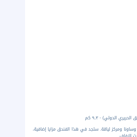
وساونا ومركز لياقة. ستجد في هذا الفندق مزايا إضافية،
ت الزفاف.