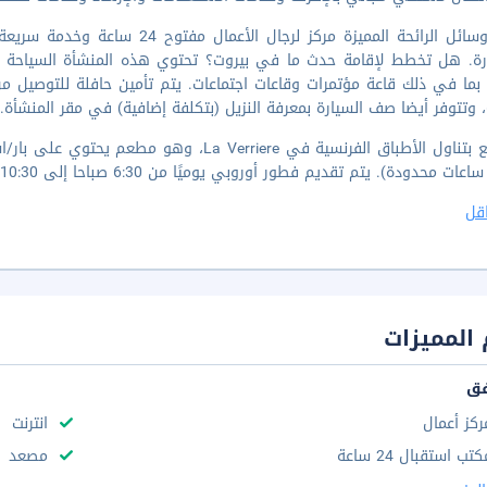
تضم وسائل الرائحة المميزة مركز لر
 وتتوفر أيضا صف السيارة بمعرفة النزيل (بتكلفة إضافية) في مقر المنشأة.
استمتع بتناول الأطباق الفرنسية في a Verriere
ت محدودة). يتم تقديم فطور أوروبي يوميًا من 6:30 صباحا إلى 10:30 صباحًا مقابل رسم إضافي.
قل
المميزات
فق
ركز أعمال
انترنت
تب استقبال 24 ساعة
مصعد