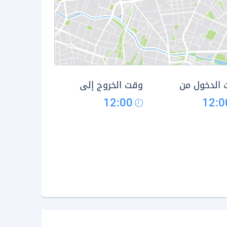
الدخول من
وقت الخروج إلى
12:00
12:0