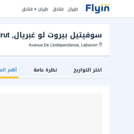
طيران
فنادق
طيران + فنادق
سوفيتيل بيروت لو غبريال
, Beirut
Avenue De L'independance, Lebanon
اختر التواريخ
نظرة عامة
أهم الم