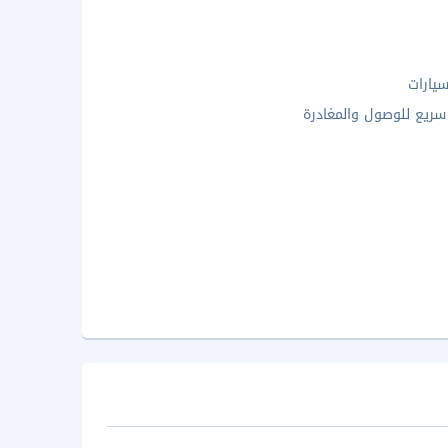
يارات
ريع للوصول والمغادرة