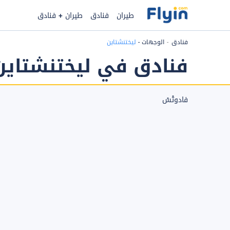
طيران
فنادق
طيران + فنادق
فنادق
الوجهات
-
ليختنشتاين
فنادق في ليختنشتاين
فادوتْسْ