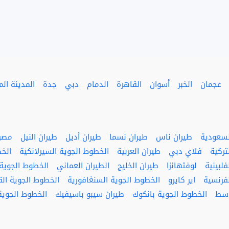
عجمان
الخبر
أسوان
القاهرة
الدمام
دبي
جدة
المدينة الم
لسعودية
طيران ناس
طيران نسما
طيران أديل
طيران النيل
مصر 
تركية
فلاي دبي
طيران العربية
الخطوط الجوية السيرلانكية
الخ
لبينية
لوفتهانزا
طيران الخليج
الطيران العماني
الخطوط الجوية ا
فرنسية
اير كايرو
الخطوط الجوية السنغافورية
الخطوط الجوية ال
وسط
الخطوط الجوية بانكوك
طيران سيبو باسيفيك
الخطوط الجوية 