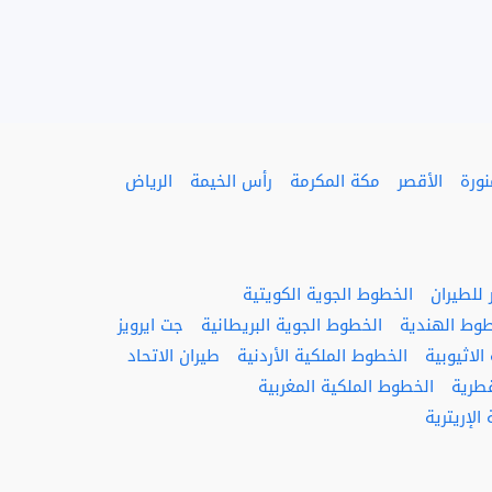
نورة
الأقصر
مكة المكرمة
رأس الخيمة
الرياض
للطيران
الخطوط الجوية الكويتية
طوط الهندية
الخطوط الجوية البريطانية
جت ايرويز
لاثيوبية
الخطوط الملكية الأردنية
طيران الاتحاد
قطرية
الخطوط الملكية المغربية
الإريترية