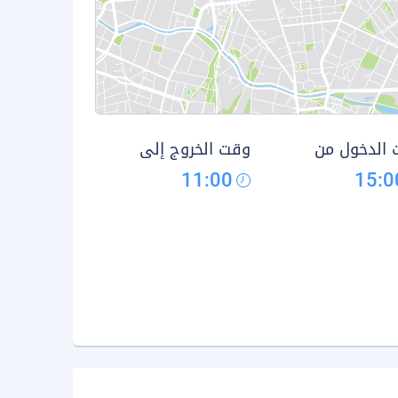
الدخول من
وقت الخروج إلى
11:00
15:0