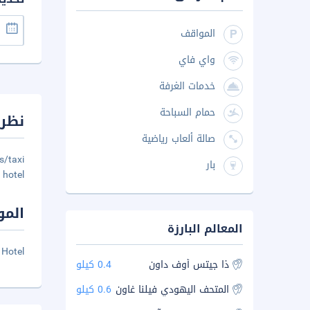
المواقف
واي فاي
خدمات الغرفة
حمام السباحة
نظرة
صالة ألعاب رياضية
s/taxi
بار
hotel.
المو
المعالم البارزة
 Hotel
ذا جيتس أوف داون
0.4 كيلو
المتحف اليهودي فيلنا غاون
0.6 كيلو