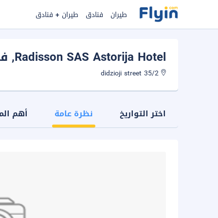
طيران
فنادق
طيران + فنادق
Radisson SAS Astorija Hotel
, ف
35/2 didzioji street
اختر التواريخ
نظرة عامة
أهم الم