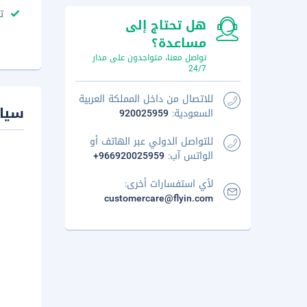
ت
هل تحتاج إلى
مساعدة؟
تواصل معنا، متواجدون على مدار
24/7
للاتصال من داخل المملكة العربية
سيا
السعودية:
920025959
للتواصل الدولي عبر الهاتف أو
الواتس آب:
+966920025959
لأي استفسارات أخرى:
customercare@flyin.com