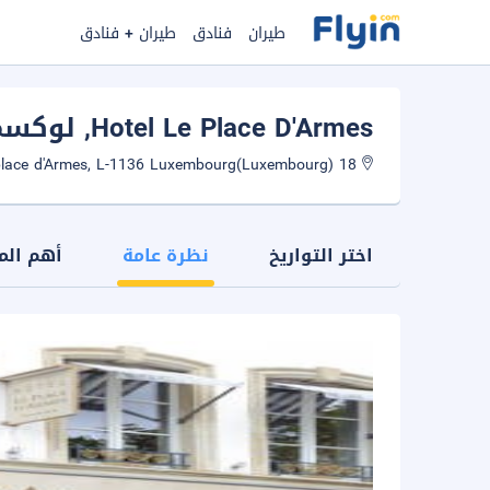
طيران
فنادق
طيران + فنادق
Hotel Le Place D'Armes
, لوكس
18 place d'Armes, L-1136 Luxembourg(Luxembourg)
اختر التواريخ
نظرة عامة
أهم الم