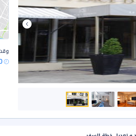
وقت 
0
د و تعديل خطة السفر