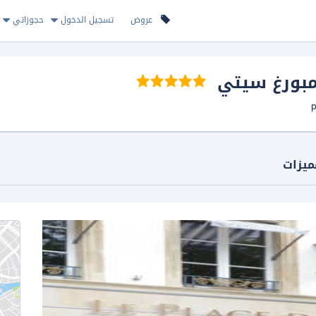
عروض
تسجيل الدخول
حجوزاتي
مبورغ سيتي
ميزات