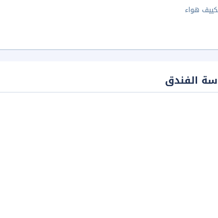
كييف هواء
سة الفندق