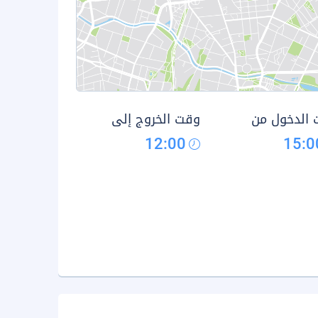
الدخول من
وقت الخروج إلى
12:00
15:0