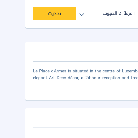
تحديث
Le Place d'Armes is situated in the centre of Luxem
elegant Art Deco décor, a 24-hour reception and free