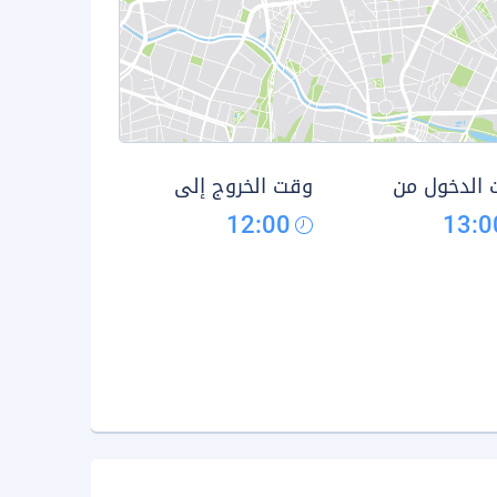
الدخول من
وقت الخروج إلى
12:00
13:0