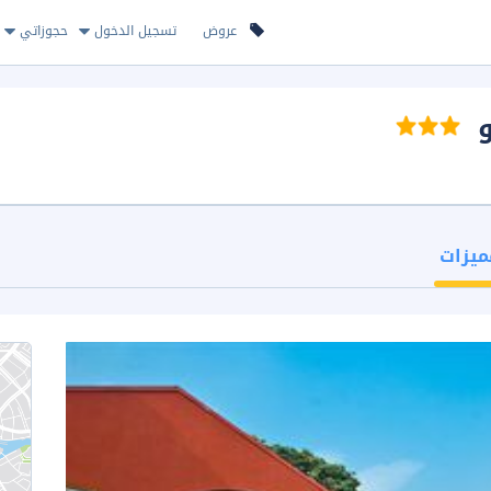
عروض
تسجيل الدخول
حجوزاتي
و
ميزات