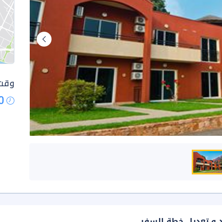
وقت 
0
د و تعديل خطة السفر