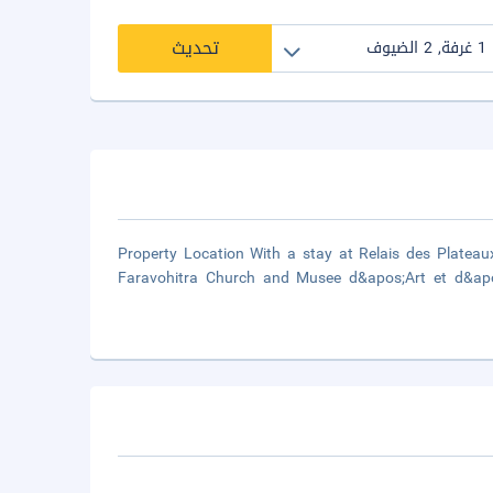
تحديث
Property Location With a stay at Relais des Plateaux
Faravohitra Church and Musee d&apos;Art et d&apos;