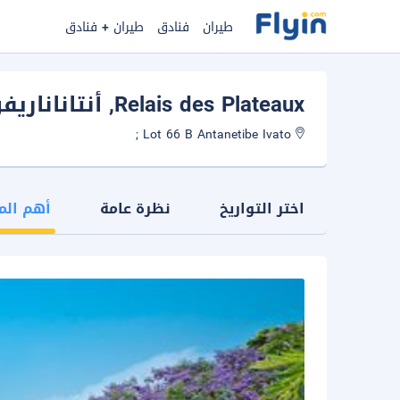
طيران
فنادق
طيران + فنادق
Relais des Plateaux
, أنتاناناريف
Lot 66 B Antanetibe Ivato ;
اختر التواريخ
نظرة عامة
أهم الم