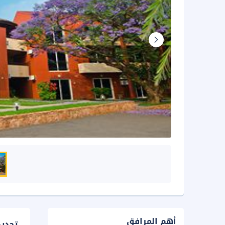
أهم المرافق
تحدي