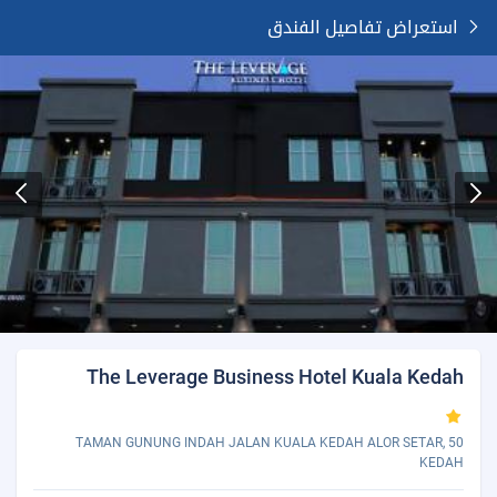
استعراض تفاصيل الفندق
The Leverage Business Hotel Kuala Kedah
50 TAMAN GUNUNG INDAH JALAN KUALA KEDAH ALOR SETAR,
KEDAH