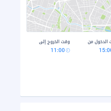
الدخول من
وقت الخروج إلى
11:00
15:0