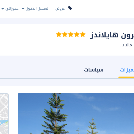
عروض
تسجيل الدخول
حجوزاتي
رون هايلاندز
ميزات
سياسات