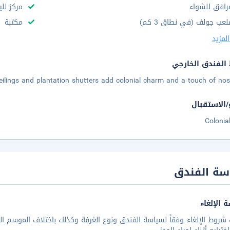
رافق للشواء
مركز للي
لعب جولف (في نطاق 3 كم)
مكتبة
لمزيد
الفندق الخارجي
ilings and plantation shutters add colonial charm and a touch of nost
/الاستقبال
Colonial
سة الفندق
 الإلغاء
شروط الإلغاء وفقاً لسياسة الفندق ونوع الغرفة وكذلك باختلاف الموسم الس