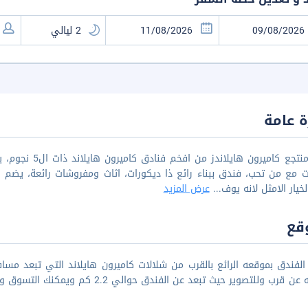
 عامة
يعتبر منتجع كام
ت مع من تحب، فندق ببناء رائع ذا ديكورات، اثاث ومفروشات رائعة، يضم الع
خيار الامثل لانه يوف
...
عرض المزيد
قع