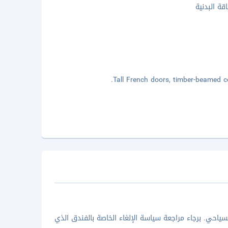
اقة البدنية
Tall French doors, timber-beamed ce
ياحي. برجاء مراجعة سياسة الإلغاء الخاصة بالفندق الذي