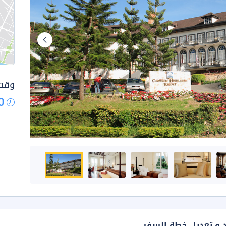
وقت 
0
د و تعديل خطة السفر