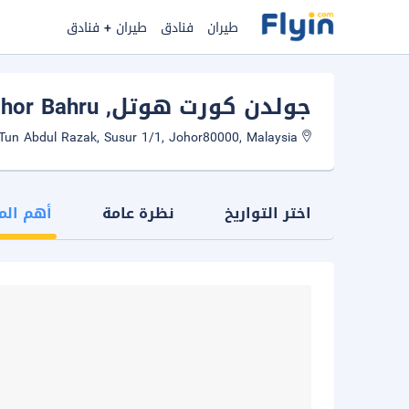
طيران
فنادق
طيران + فنادق
جولدن كورت هوتل
, Johor Bahru
No.33, Jalan Tun Abdul Razak, Susur 1/1, Johor80000, Malaysia
اختر التواريخ
نظرة عامة
أهم الم