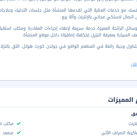
سك مع خدمات العناية التي تقدمها المنشأة مثل جلسات التدليك وعلاجات
 اتصال لاسلكي مجاني بالإنترنت وآلة بيع.
ف السيارة بمعرفة النزيل (بتكلفة إضافية) داخل موقع المنشأة.
بتناول وجبة رائعة في المطعم الواقع في جولدن كورت هوتل. التقِ بالنزل
قل
المميزات
فق
نترنت
مكتب استقب
اكينة الصراف الآلى
مصعد