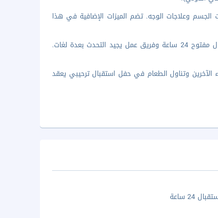
 الجسم وعلاجات الوجه. تضم الميزات الإضافية في هذا
تضم وسائل الرائحة المميزة خدمة سريعة لإنهاء إجراءات المغادرة ومكتب استقبال مفتوح 24 ساعة وفريق عمل يجيد التحدث بعدة لغات.
اء الآخرين وتناول الطعام في حفل استقبال ترحيبي يعقد
ال 24 ساعة