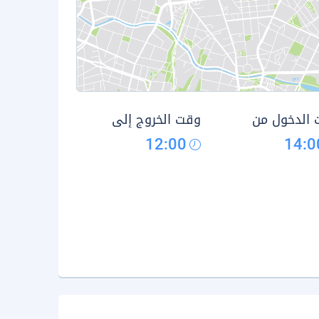
الدخول من
وقت الخروج إلى
12:00
14:0