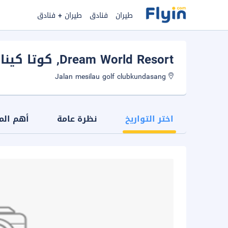
طيران
فنادق
طيران + فنادق
Dream World Resort
, كوتا كيناب
Jalan mesilau golf clubkundasang
اختر التواريخ
نظرة عامة
أهم الم