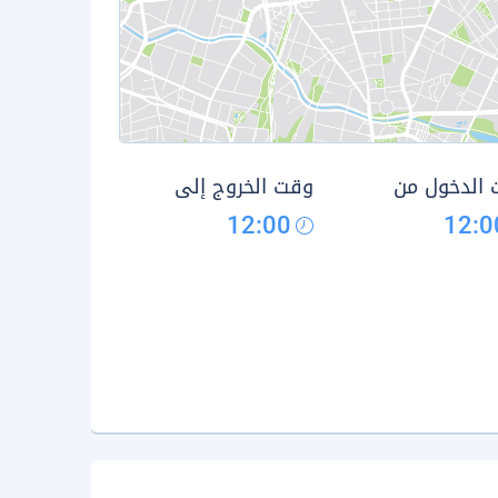
الدخول من
وقت الخروج إلى
12:00
12:0