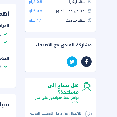
استاد نيغارا
0.8 كيلو
بافيليون كوالا لمبور
0.8 كيلو
أهم 
استاد ميرديكا
1.1 كيلو
المرا
ت
خ
مشاركة الفندق مع الأصدقاء
الخدم
خ
هل تحتاج إلى
مساعدة؟
تواصل معنا، متواجدون على مدار
24/7
سيا
للاتصال من داخل المملكة العربية