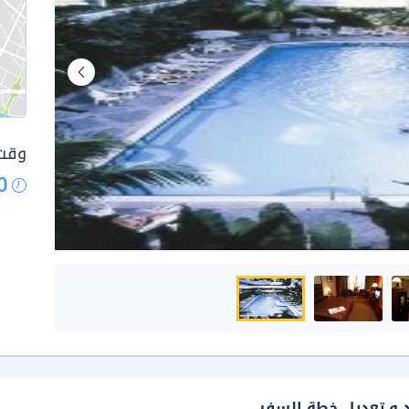
وقت 
0
د و تعديل خطة السفر