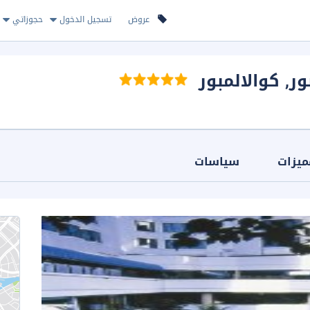
عروض
تسجيل الدخول
حجوزاتي
ور
, كوالالمبور
ميزات
سياسات