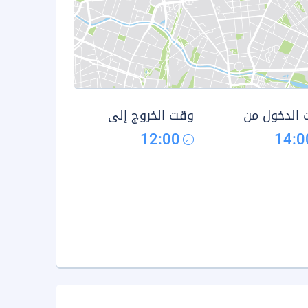
الدخول من
وقت الخروج إلى
12:00
14:0