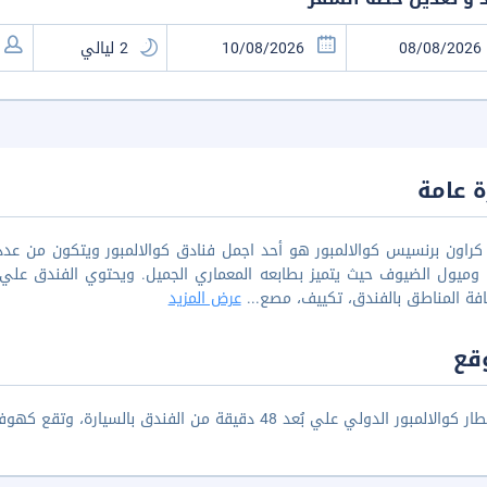
 عامة
راون برنسيس كوالالمبور هو أحد اجمل فنادق كوالالمبور ويتكون من عدد م
 وميول الضيوف حيث يتميز بطابعه المعماري الجميل. ويحتوي الفندق علي
فة المناطق بالفندق، تكييف، مصع
...
عرض المزيد
قع
ر الدولي علي بُعد 48 دقيقة من الفندق بالسيارة، وتقع كهوف باتو علي بُعد 24 دقيقة بالسيارة من الفندق.