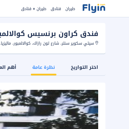
طيران
فنادق
طيران + فنادق
فندق كراون برنسيس كوالالمب
سيتي سكوير سنتر، شارع تون رازاك، كوالالمبور، ماليزيا.
اختر التواريخ
نظرة عامة
أهم الم