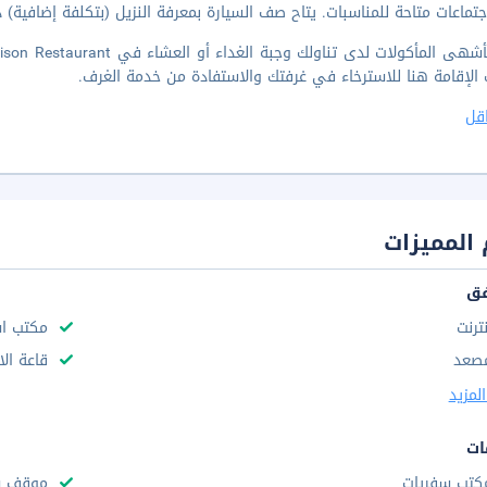
تماعات متاحة للمناسبات. يتاح صف السيارة بمعرفة النزيل (بتكلفة إضافية) 
الإقامة هنا للاسترخاء في غرفتك والاستفادة من خدمة الغرف.
قل
المميزات
فق
نترنت
مكتب استقب
صعد
قاعة الا
لمزيد
ات
كتب سفريات
موقف س