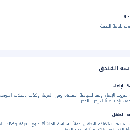
طة
ركز للياقة البدنية
سة الفندق
 الإلغاء
شروط الإلغاء وفقاً لسياسة المنشأة ونوع الغرفة وكذلك باختلاف الموسم 
مت بإختياره أثناء إجراء الحجز.
ة الطفل
 سياسه استضافه الاطفال وفقاً لسياسة المنشأة ونوع الغرفة وكذلك باخ
أة الذي قمت بإختياره أثناء إجراء الحجز.