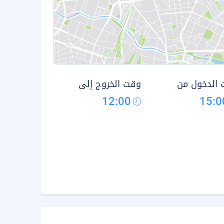
الدخول من
وقت الخروج إلى
12:00
15:0