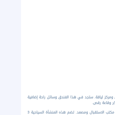
ي ومركز لياقة. ستجد في هذا الفندق وسائل راحة إضافية
كر وقاعة رقص.
تضم وسائل الرائحة المميزة مكتب استقبال مفتوح 24 ساعة وخزانة للأمانات في مكتب الاستقبال ومصعد. تضم هذه المنشأة السياحية 3