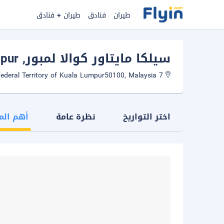
طيران
فنادق
طيران + فنادق
سيلكا مايتاور كوالا لمبور
, Kuala Lumpur
7 Jalan Munshi Abdulah, Federal Territory of Kuala Lumpur50100, Malaysia
اختر التواريخ
نظرة عامة
أهم الم