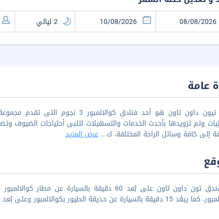
 عامة
فندق تيون داون تاون هو أحد فنادق كوالا
نيات وتم تزويدها بأحدث الخدمات والتسهيلات لتلبى أحتياجات الضيوف و
فة إلى كافة وسائل الراحة المختلفة، ك
...
عرض المزيد
قع
ة بالسيارة عن حديقة الطيور بكوالالمبور وعلى بُعد 15 دقيقة بالسيارة من بافيليون.