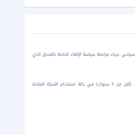
ياحي. برجاء مراجعة سياسة الإلغاء الخاصة بالفندق الذي
جميع الأطفال مُرحب بهم فى الفندق. تقدم المنشأة إقامة مجانية لطفل واحد (أقل من 5 سنوات) في حالة استخدام الأسرَّة المتاحة