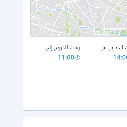
الدخول من
وقت الخروج إلى
11:00
14:0