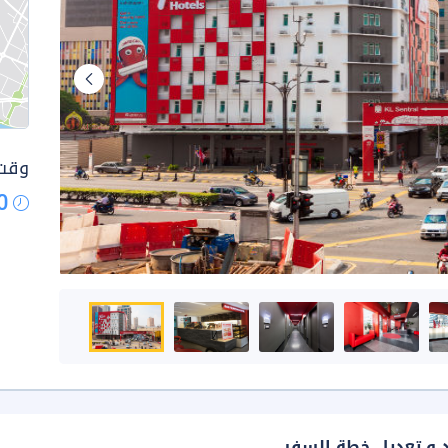
وقت 
0
د و تعديل خطة السفر