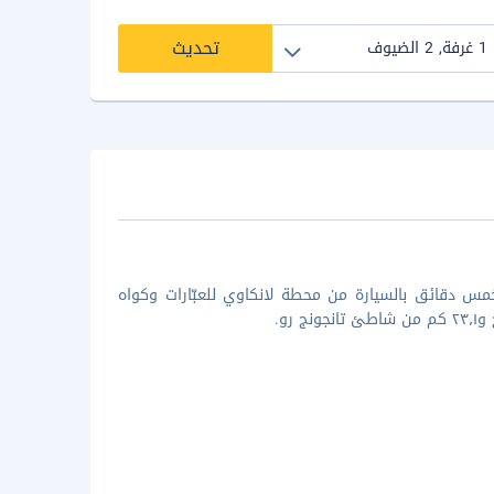
تحديث
س دقائق بالسيارة من محطة لانكاوي للعبّارات وكواه