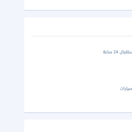
ال 24 ساعة
يارات