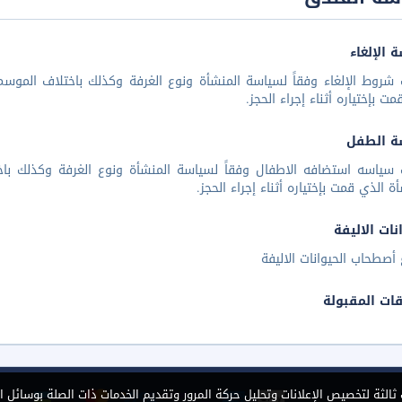
 الإلغاء
شروط الإلغاء وفقاً لسياسة المنشأة ونوع الغرفة وكذلك باختلاف الموسم 
مت بإختياره أثناء إجراء الحجز.
ة الطفل
 سياسه استضافه الاطفال وفقاً لسياسة المنشأة ونوع الغرفة وكذلك باخ
أة الذي قمت بإختياره أثناء إجراء الحجز.
نات الاليفة
أصطحاب الحيوانات الاليفة
قات المقبولة
الثة لتخصيص الإعلانات وتحليل حركة المرور وتقديم الخدمات ذات الصلة بوسائل ا