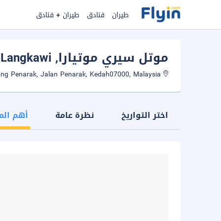
طيران
فنادق
طيران + فنادق
موتل سيري موتيارا
, Langkawi
Kampung Penarak, Jalan Penarak, Kedah07000, Malaysia
اختر التواريخ
نظرة عامة
أهم الم