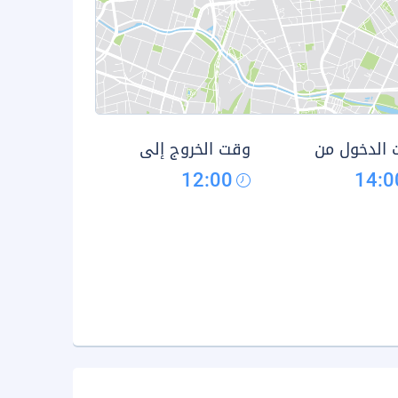
الدخول من
وقت الخروج إلى
12:00
14:0