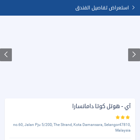
استعراض تفاصيل الفندق
آي - هوتل كوتا دامانسارا
no.60, Jalan Pju 5/20D, The Strand, Kota Damansara, Selangor47810,
Malaysia