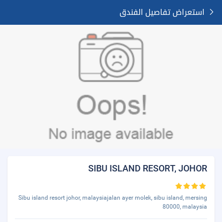
استعراض تفاصيل الفندق
SIBU ISLAND RESORT, JOHOR
Sibu island resort johor, malaysiajalan ayer molek, sibu island, mersing
80000, malaysia