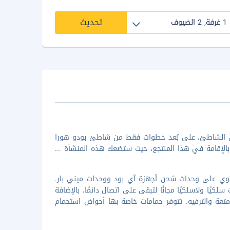
تحديث
على الشاطئ، على بُعد خطوات فقط من شاطئ بودو هورا
...
 واحدة من 110 غرفة ضيافة مكيفة تحتوي على وحدات شحن أجهزة آي بود ووحدات ميني بار.
يًا ولاسلكيًا مجانًا لتبقى على اتصال دائمًا، بالإضافة
 لمزيد من المتعة والترفيه. تتوفر حمامات خاصة بها أحواض استحمام