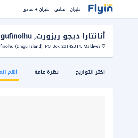
طيران
فنادق
طيران + فنادق
أنانتارا ديجو ريزورت
, Dhigufinolhu
Dhigufinolhu (Dhigu Island), PO Box 20142014, Maldives
اختر التواريخ
نظرة عامة
أهم الم