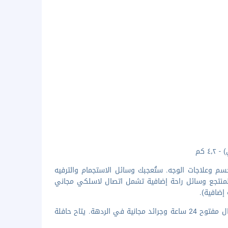
م وعلاجات الوجه. ستُعجبك وسائل الاستجمام والترفيه
المنتجع وسائل راحة إضافية تشمل اتصال لاسلكي مجاني
إضافية).
تضم وسائل الرائحة المميزة اتصال سلكي بشبكة الإنترنت مجانا ومركز لرجال الأعمال مفتوح 24 ساعة وجرائد مجانية في الردهة. يتاح حافلة