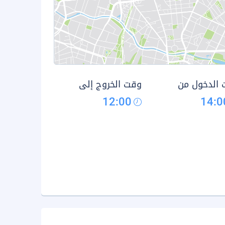
الدخول من
وقت الخروج إلى
12:00
14:0