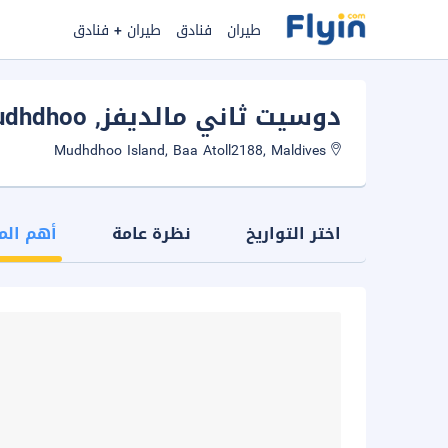
طيران
فنادق
طيران + فنادق
دوسيت ثاني مالديفز
, Mudhdhoo
Mudhdhoo Island, Baa Atoll2188, Maldives
اختر التواريخ
نظرة عامة
أهم الم