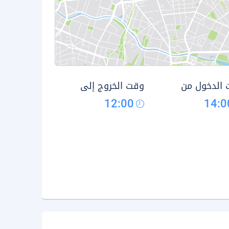
الدخول من
وقت الخروج إلى
12:00
14:0