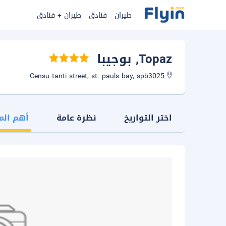
طيران
فنادق
طيران + فنادق
Topaz
, بوجيبا
Censu tanti street, st. pauls bay, spb3025
اختر التواريخ
نظرة عامة
أهم الم