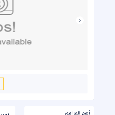
أهم المرافق
تحدي