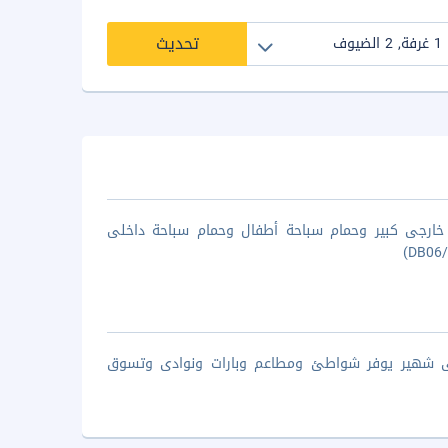
تحديث
خارجى كبير وحمام سباحة أطفال وحمام سباحة داخلى
حى شهير يوفر شواطئ ومطاعم وبارات ونوادى وتسوق