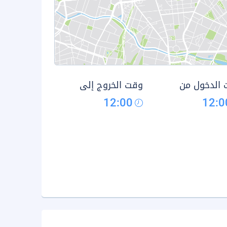
الدخول من
وقت الخروج إلى
12:00
12:0