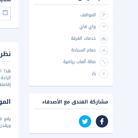
المواقف
واي فاي
خدمات الغرفة
حمام السباحة
نظرة
صالة ألعاب رياضية
هذا ال
بار
الراحة
إقامت
المو
مشاركة الفندق مع الأصدقاء
يقع ف
ويقدرو