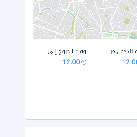
الدخول من
وقت الخروج إلى
12:00
12:0