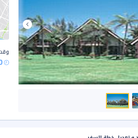
وقت 
0
د و تعديل خطة السفر