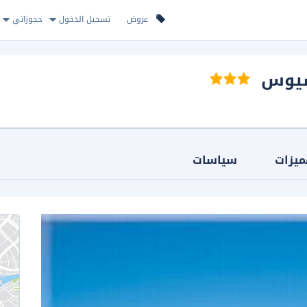
عروض
تسجيل الدخول
حجوزاتي
شيوس
ميزات
سياسات