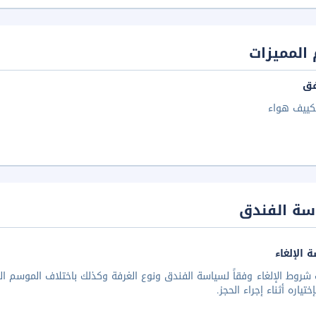
المميزات
فق
كييف هواء
سة الفندق
 الإلغاء
شروط الإلغاء وفقاً لسياسة الفندق ونوع الغرفة وكذلك باختلاف الموسم الس
تياره أثناء إجراء الحجز.