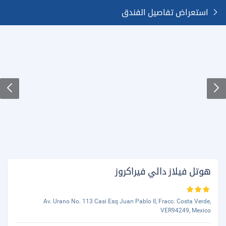
استعراض تفاصيل الفندق
هوتل فيلاز دالي فيراكروز
Av. Urano No. 113 Casi Esq Juan Pablo II, Fracc. Costa Verde,
VER94249, Mexico