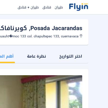
طيران
فنادق
طيران + فنادق
Posada Jacarandas
, كويرنافاكا
Av. cuauht�moc 133 col. chapultepec 133, cuernavaca
اختر التواريخ
نظرة عامة
أهم الم