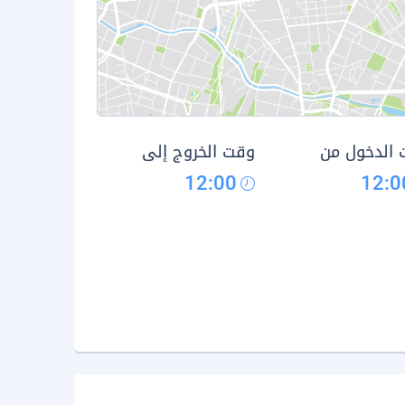
الدخول من
وقت الخروج إلى
12:00
12:0