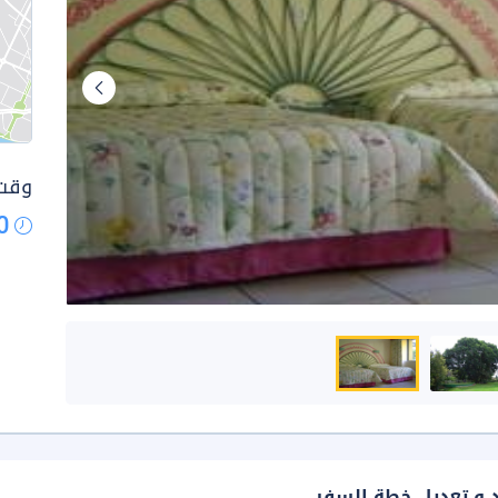
وقت 
0
د و تعديل خطة السفر