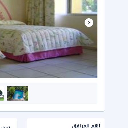
أهم المرافق
تحدي