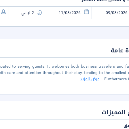
 عامة
icated to serving guests. It welcomes both business travellers and fa
with care and attention throughout their stay, tending to the smallest d
Furthermore i
...
عرض المزيد
المميزات
فق