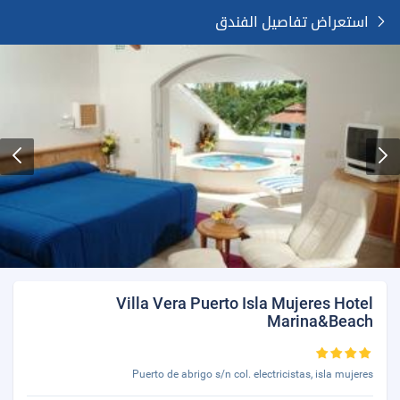
استعراض تفاصيل الفندق
Villa Vera Puerto Isla Mujeres Hotel
Marina&Beach
Puerto de abrigo s/n col. electricistas, isla mujeres