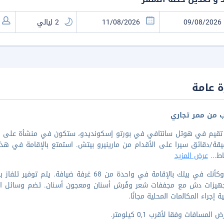
 عامة
ب من ممر تجاري
 تقيم في هوتل سانتافي في بورتو إسكونديدو، ستكون في منشأة على ال
ط
...
عرض المزيد
اشعر وكأنك في بيتك بالإقامة في واحدة من 68 
جهيزات دش مع مجففات شعر وفُرش أسنان ومعجون أسنان. تضم وسائل الراح
ية إجراء المكالمات المحلية مجانًا.
المسافات وفقا لأقرب 0,1 كيلومتر.