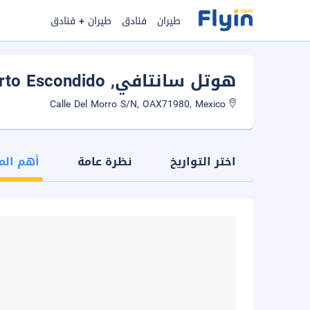
طيران
فنادق
طيران + فنادق
هوتل سانتافي
, Puerto Escondido
Calle Del Morro S/N, OAX71980, Mexico
اختر التواريخ
نظرة عامة
أهم الم