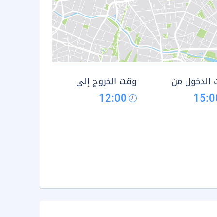
الدخول من
وقت الخروج إلى
12:00
15:0