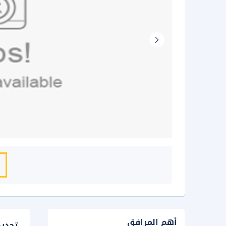
أهم المرافق
تحدي