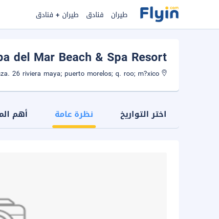
طيران
فنادق
طيران + فنادق
ba del Mar Beach & Spa Resort
Costera norte lote 1 sm 10 mza. 26 riviera maya; puerto morelos; q. roo; m?xico
اختر التواريخ
نظرة عامة
أهم الم