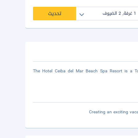
تحديث
The Hotel Ceiba del Mar Beach Spa Resort is a Tou
Creating an exciting vac