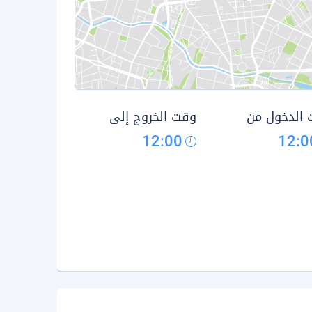
الدخول من
وقت الخروج إلى
12:00
12:0