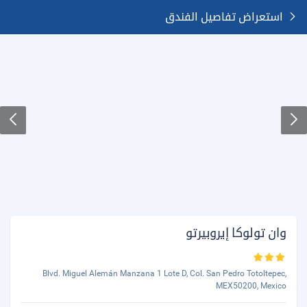
استعراض تفاصيل الفندق
وان تولوكا إيروبيرتو
Blvd. Miguel Alemán Manzana 1 Lote D, Col. San Pedro Totoltepec,
MEX50200, Mexico