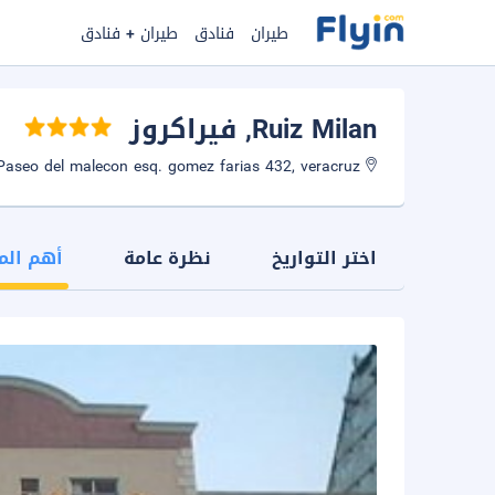
طيران
فنادق
طيران + فنادق
Ruiz Milan
, فيراكروز
Paseo del malecon esq. gomez farias 432, veracruz
اختر التواريخ
نظرة عامة
أهم الم