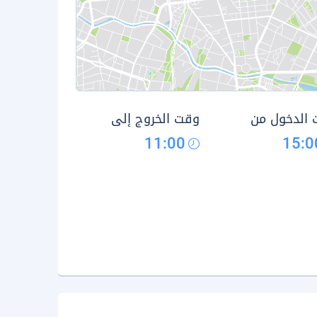
الدخول من
وقت الخروج إلى
11:00
15:0