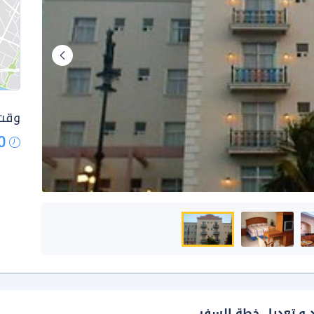
وقت 
0
د و تعديل خطة السفر