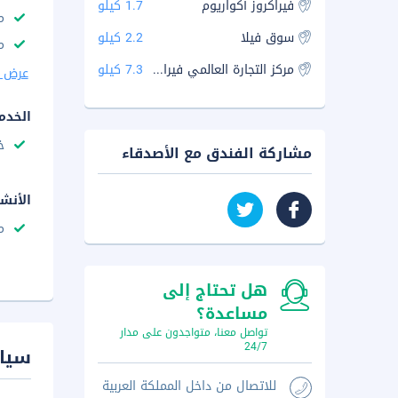
فيراكروز أكواريوم
1.7 كيلو
م
سوق فيلا
2.2 كيلو
م
مركز التجارة العالمي فيراكروز,
7.3 كيلو
عرض ا
الخدم
خ
مشاركة الفندق مع الأصدقاء
الأنش
م
هل تحتاج إلى
مساعدة؟
تواصل معنا، متواجدون على مدار
24/7
سيا
للاتصال من داخل المملكة العربية