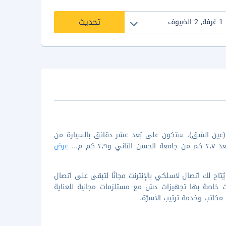
تحديث
(عين الشق)، ستكون على بُعد عشر دقائق بالسيارة من
كم م
...
عرض
 من 85 غرفة/غرف ضيافة مكيفة. يُتاح لك اتصال لاسلكي بالإنترنت مجانًا لتبقى على اتصال
ت خاصة بها تجهيزات دش مع مستلزمات مجانية للعناية
كاتب وخدمة ترتيب الأسرّة.