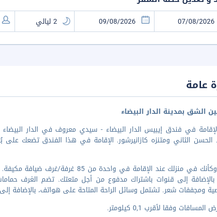
 عامة
ن الشق بمدينة الدار البيضاء
لإقامة في فندق إيبيس الدار البيضاء - سيدي معروف في الدار البيضاء 
سن الثاني ومتنزه كازانيرشور. الإقامة في هذا الفندق تضعك على بُعد ٢٫٧ كم من جامعة الحسن الثاني و٢٫٩ 
اشعر وكأنك في منزلك عند الإقامة في واحدة
ا، بالإضافة إلى قنوات باشتراك مدفوع من أجل متعتك. تضم الغرف حماما
ة ومجففات شعر. تشتمل وسائل الراحة المتاحة على هواتف، بالإضافة إلى م
المسافات وفقا لأقرب 0,1 كيلومتر.