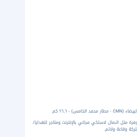
 - ٢٦٫٦ كم
فرة مثل اتصال لاسلكي مجاني بالإنترنت ومتاجر للهدايا/
ركة وقاعة ولائم.