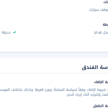
ات
وقف سيارات
طة
حل هدايا
حديقة
سة الفندق
 الإلغاء
شروط الإلغاء وفقاً لسياسة المنشأة ونوع الغرفة وكذلك باختلاف الموسم 
مت بإختياره أثناء إجراء الحجز.
ة الطفل