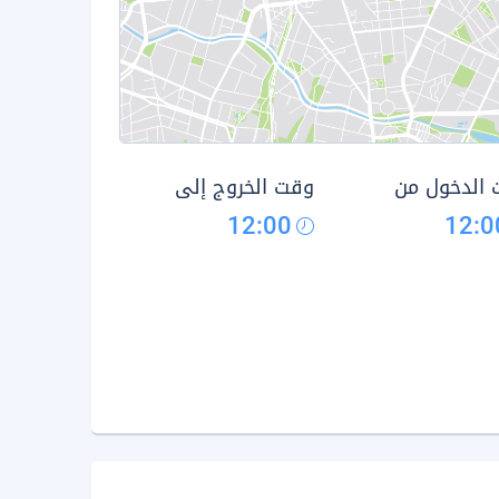
الدخول من
وقت الخروج إلى
12:00
12:0