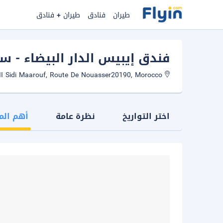
طيران
فنادق
طيران + فنادق
فندق إيبيس الدار البيضاء - 
La Colline II Sidi Maarouf, Route De Nouasser20190, Morocco
اختر التواريخ
نظرة عامة
أهم الم