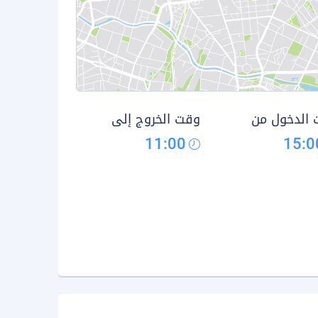
الدخول من
وقت الخروج إلى
11:00
15:0