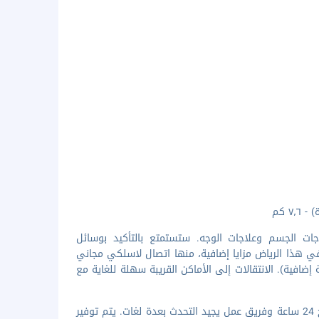
جات الجسم وعلاجات الوجه. ستستمتع بالتأكيد بوسائل
 في هذا الرياض مزايا إضافية، منها اتصال لاسلكي مجاني
إضافية). الانتقالات إلى الأماكن القريبة سهلة للغاية مع
تضم وسائل الرائحة المميزة خدمة الغسيل/التنظيف الجاف ومكتب استقبال مفتوح 24 ساعة وفريق عمل يجيد التحدث بعدة لغات. يتم توفير