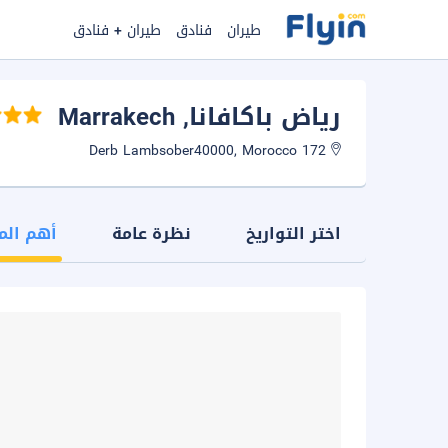
طيران
فنادق
طيران + فنادق
رياض باكافانا
, Marrakech
172 Derb Lambsober40000, Morocco
اختر التواريخ
نظرة عامة
أهم الم