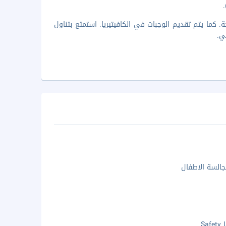
كما يتم تقديم الوجبات في الكافيتيريا. استمتع بتناول
ي.
السة الاطفال
Safety 