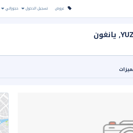
عروض
تسجيل الدخول
حجوزاتي
YU
, يانغون
ميزات