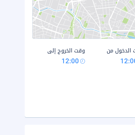
الدخول من
وقت الخروج إلى
12:00
12:0