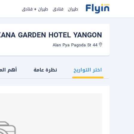
طيران
فنادق
طيران + فنادق
ZANA GARDEN HOTEL YANGON
44 Alan Pya Pagoda St
اختر التواريخ
نظرة عامة
أهم الم