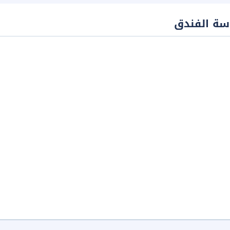
سة الفندق