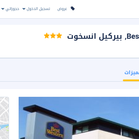
عروض
تسجيل الدخول
حجوزاتي
Bes
, بيركيل انسخوت
ميزات