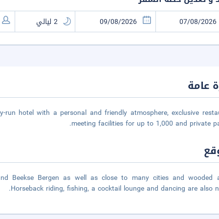
 عامة
run hotel with a personal and friendly atmosphere, exclusive resta
meeting facilities for up to 1,000 and private pa
قع
 and Beekse Bergen as well as close to many cities and wooded a
Horseback riding, fishing, a cocktail lounge and dancing are also n