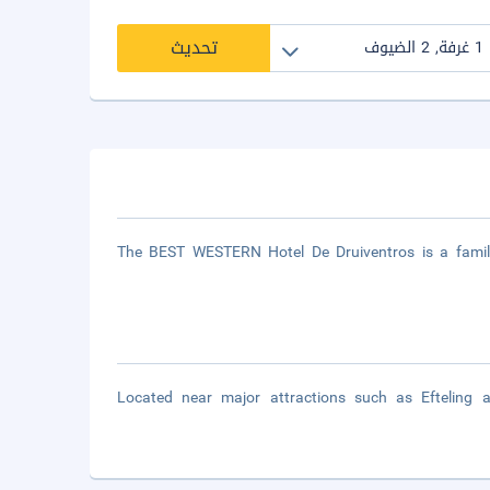
تحديث
The BEST WESTERN Hotel De Druiventros is a family-
Located near major attractions such as Efteling