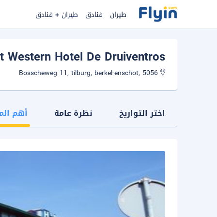
طيران
فنادق
طيران + فنادق
t Western Hotel De Druiventros
Bosscheweg 11, tilburg, berkel-enschot, 5056
اختر التواريخ
نظرة عامة
أهم الم