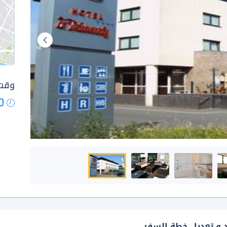
وقت 
0
د و تعديل خطة السفر