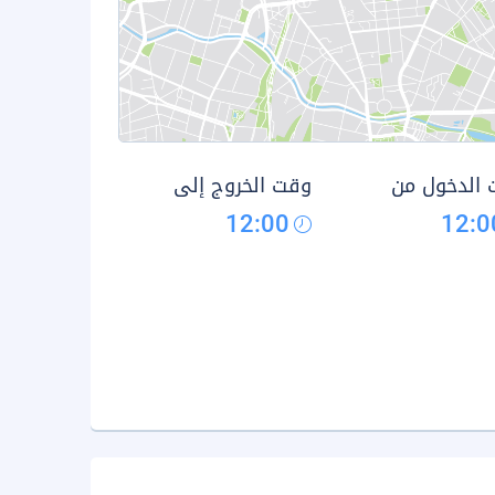
الدخول من
وقت الخروج إلى
12:00
12:0